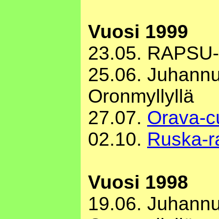
Vuosi 1999
23.05. RAPSU-
25.06. Juhann
Oronmyllyllä
27.07.
Orava-c
02.10.
Ruska-ra
Vuosi 1998
19.06. Juhann