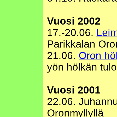
Vuosi 2002
17.-20.06.
Lei
Parikkalan Oron
21.06.
Oron hö
yön hölkän tulo
Vuosi 2001
22.06. Juhann
Oronmyllyllä