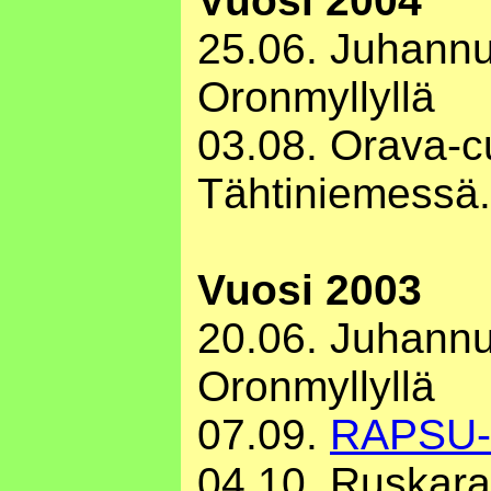
Vuosi 2004
25.06. Juhann
Oronmyllyllä
03.08. Orava-cu
Tähtiniemessä
Vuosi 2003
20.06. Juhann
Oronmyllyllä
07.09.
RAPSU-r
04.10. Ruskara