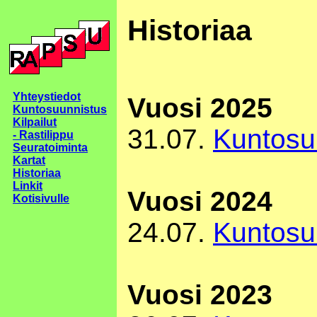
Historiaa
Yhteystiedot
Vuosi 2025
Kuntosuunnistus
Kilpailut
31.07.
Kuntosu
- Rastilippu
Seuratoiminta
Kartat
Historiaa
Linkit
Vuosi 2024
Kotisivulle
24.07.
Kuntosu
Vuosi 2023