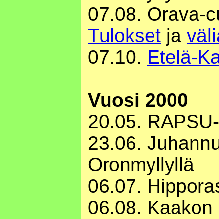
07.08. Orava-cu
Tulokset
ja
väli
07.10.
Etelä-Ka
Vuosi 2000
20.05. RAPSU-
23.06. Juhann
Oronmyllyllä
06.07. Hippora
06.08. Kaakon