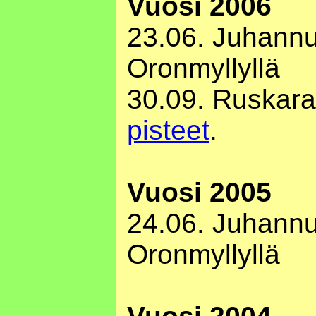
Vuosi 2006
23.06. Juhann
Oronmyllyllä
30.09. Ruskara
pisteet
.
Vuosi 2005
24.06. Juhann
Oronmyllyllä