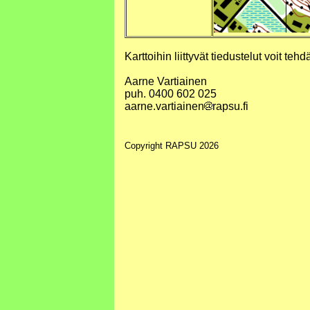
Karttoihin liittyvät tiedustelut voit te
Aarne Vartiainen
puh. 0400 602 025
aarne.vartiainen
rapsu.fi
Copyright RAPSU 2026