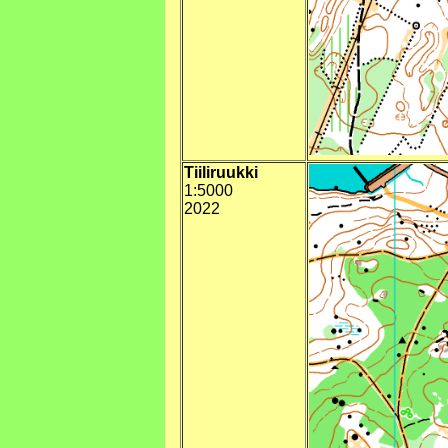
Tiiliruukki
1:5000
2022