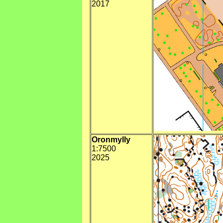
2017
Oronmylly
1:7500
2025