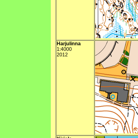
Harjulinna
1:4000
2012