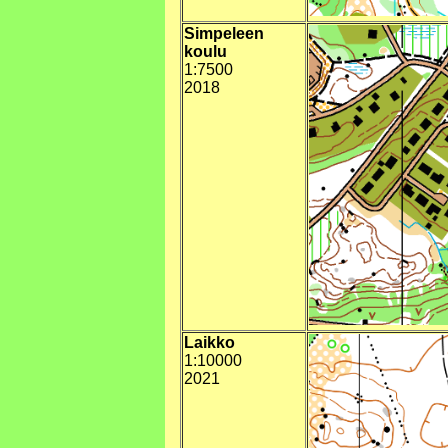
Simpeleen
koulu
1:7500
2018
Laikko
1:10000
2021