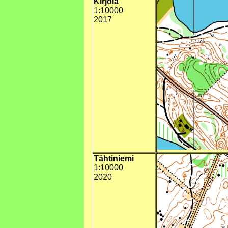
Kirjola
1:10000
2017
Tähtiniemi
1:10000
2020