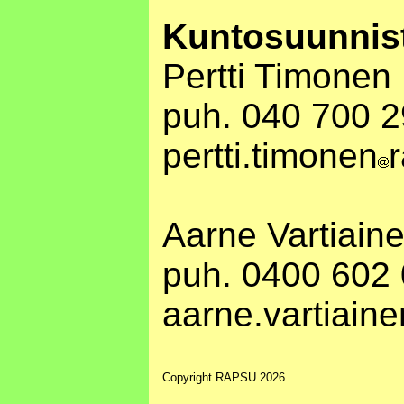
Kuntosuunnis
Pertti Timonen
puh. 040 700 
pertti.timonen
r
Aarne Vartiain
puh. 0400 602
aarne.vartiaine
Copyright RAPSU 2026